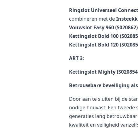
Ringslot Universeel Connect
combineren met de
Insteekk
Vouwslot Easy 960 (S020862)
Kettingslot Bold 100 (S02085
Kettingslot Bold 120 (S02085
ART 3:
Kettingslot Mighty (S020854
Betrouwbare beveiliging als
Door aan te sluiten bij de s
nodige houvast. Een tweede slo
generaties lang betrouwbaar
kwaliteit en veiligheid vanzel