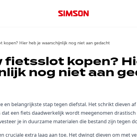
ot kopen? Hier heb je waarschijnlijk nog niet aan gedacht
 fietsslot kopen? Hi
nlijk nog niet aan g
ste en belangrijkste stap tegen diefstal. Het schrikt dieven 
s dat een fiets daadwerkelijk wordt meegenomen drastisch
nvesteer je in duurzame materialen die bestand zijn tegen d
n cruciale extra laag aan toe. Het dwingt dieven om met ve