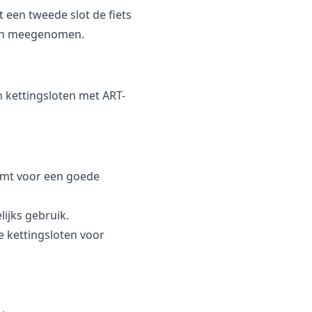
t een tweede slot de fiets
d en meegenomen.
 kettingsloten met ART-
ormt voor een goede
ijks gebruik.
e kettingsloten voor