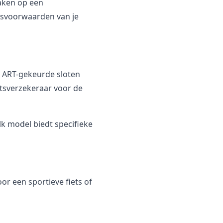
maken op een
olisvoorwaarden van je
on ART-gekeurde sloten
etsverzekeraar voor de
k model biedt specifieke
oor een sportieve fiets of