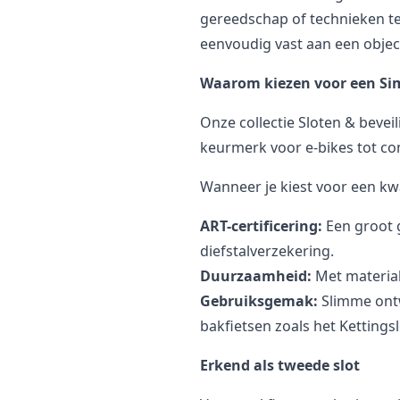
gereedschap of technieken te 
eenvoudig vast aan een objec
Waarom kiezen voor een Si
Onze collectie
Sloten & beveil
keurmerk voor e-bikes tot co
Wanneer je kiest voor een kwali
ART-certificering:
Een groot g
diefstalverzekering.
Duurzaamheid:
Met material
Gebruiksgemak:
Slimme ontw
bakfietsen zoals het
Kettings
Erkend als tweede slot