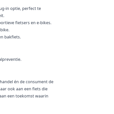
‑in optie, perfect te
it.
rtieve fietsers en e-bikes.
bike.
n bakfiets.
lpreventie.
akhandel én de consument de
maar ook aan een fiets die
 aan een toekomst waarin