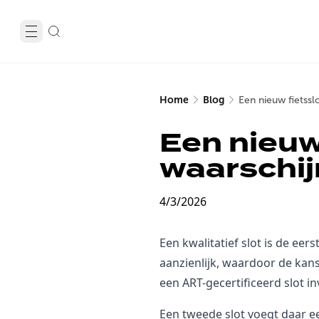
Home
Blog
Een nieuw fietssl
Een nieuw
waarschij
4/3/2026
Een kwalitatief slot is de eer
aanzienlijk, waardoor de kan
een ART-gecertificeerd slot i
Een tweede slot voegt daar ee