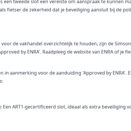
 is een tweede slot een vereiste om aanspraak te kunnen 
 als fietser de zekerheid dat je beveiliging aansluit bij de p
n voor de vakhandel overzichtelijk te houden, zijn de Sims
Approved by ENRA'. Raadpleeg de website van ENRA of je fi
 in aanmerking voor de aanduiding 'Approved by ENRA'. El
s:
)
:
Een ART1-gecertificeerd slot, ideaal als extra beveiliging v