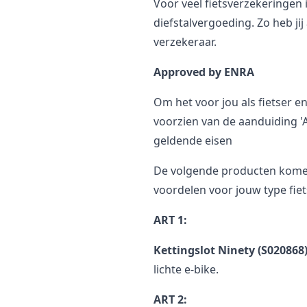
Voor veel fietsverzekeringen
diefstalvergoeding. Zo heb jij
verzekeraar.
Approved by ENRA
Om het voor jou als fietser e
voorzien van de aanduiding '
geldende eisen
De volgende producten komen
voordelen voor jouw type fiet
ART 1:
Kettingslot Ninety (S020868
lichte e-bike.
ART 2: