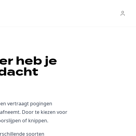
er heb je
edacht
af en vertraagt pogingen
 afneemt. Door te kiezen voor
oorslijpen of knippen.
rschillende soorten