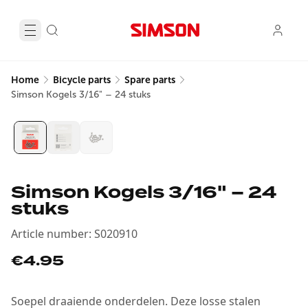
Home
Bicycle parts
Spare parts
Simson Kogels 3/16" – 24 stuks
Simson Kogels 3/16" – 24
stuks
Article number
:
S020910
€4.95
Soepel draaiende onderdelen. Deze losse stalen