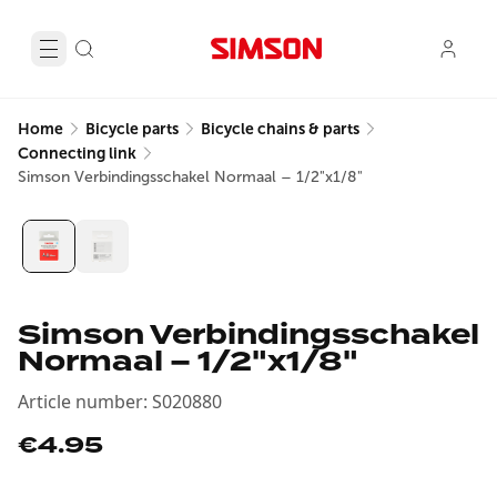
Home
Bicycle parts
Bicycle chains & parts
Connecting link
Simson Verbindingsschakel Normaal – 1/2"x1/8"
Simson Verbindingsschakel
Normaal – 1/2"x1/8"
Article number
:
S020880
€4.95