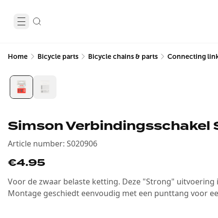
Home
Bicycle parts
Bicycle chains & parts
Connecting lin
Simson Verbindingsschakel S
Article number
:
S020906
€4.95
Voor de zwaar belaste ketting. Deze "Strong" uitvoering i
Montage geschiedt eenvoudig met een punttang voor ee