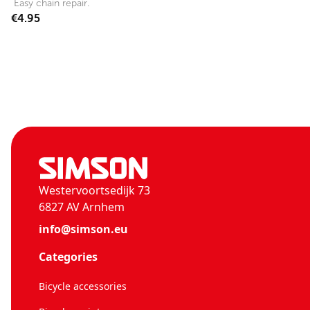
Easy chain repair.
€4.95
Westervoortsedijk 73
6827 AV Arnhem
info@simson.eu
Categories
Bicycle accessories