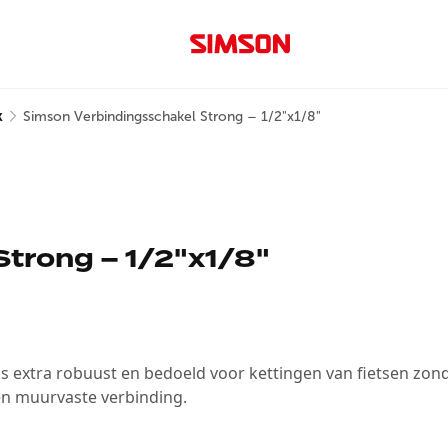
k
Simson Verbindingsschakel Strong – 1/2"x1/8"
trong – 1/2"x1/8"
s extra robuust en bedoeld voor kettingen van fietsen zonde
n muurvaste verbinding.