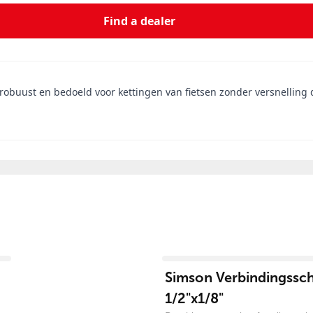
Find a dealer
a robuust en bedoeld voor kettingen van fietsen zonder versnelling
View product
Simson Verbindingssch
1/2"x1/8"