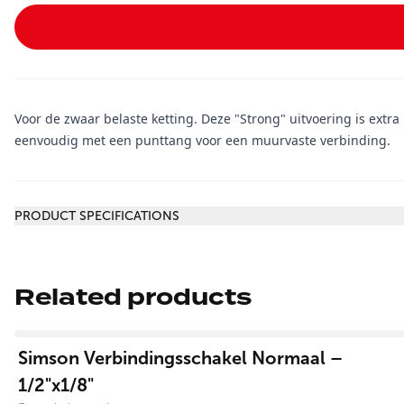
Voor de zwaar belaste ketting. Deze "Strong" uitvoering is extr
eenvoudig met een punttang voor een muurvaste verbinding.
Additional information
PRODUCT SPECIFICATIONS
Related products
View product
Simson Verbindingsschakel Normaal –
1/2"x1/8"