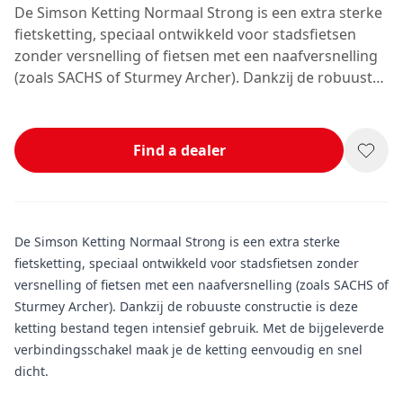
De Simson Ketting Normaal Strong is een extra sterke
fietsketting, speciaal ontwikkeld voor stadsfietsen
zonder versnelling of fietsen met een naafversnelling
(zoals SACHS of Sturmey Archer). Dankzij de robuuste
constructie is deze ketting bestand tegen intensief
gebruik. Met de bijgeleverde verbindingsschakel maak
je de ketting eenvoudig en snel dicht.
Find a dealer
De Simson Ketting Normaal Strong is een extra sterke
fietsketting, speciaal ontwikkeld voor stadsfietsen zonder
versnelling of fietsen met een naafversnelling (zoals SACHS of
Sturmey Archer). Dankzij de robuuste constructie is deze
ketting bestand tegen intensief gebruik. Met de bijgeleverde
verbindingsschakel maak je de ketting eenvoudig en snel
dicht.