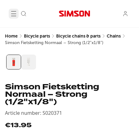
Home
Bicycle parts
Bicycle chains & parts
Chains
Simson Fietsketting Normaal – Strong (1/2"x1/8")
Simson Fietsketting
Normaal – Strong
(1/2"x1/8")
Article number
:
S020371
€13.95